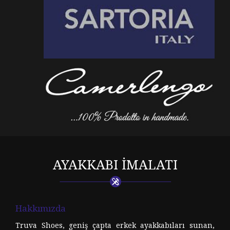
AYAKKABI İMALATI
Hakkımızda
Truva Shoes, geniş çapta erkek ayakkabıları sunan,